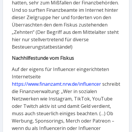
hatten, sehr zum Mißfallen der Finanzbehörden.
Und so surften Finanzbeamte im Internet hinter
dieser Zielgruppe her und forderten von den
Überraschten den dem Fiskus zustehenden
„Zehnten“ (Der Begriff aus dem Mittelalter steht
hier nur stellvertretend für diverse
Besteuerungstatbestände!)
Nachhilfestunde vom Fiskus
Auf der eigens für Influencer eingerichteten
Internetseite
https://www.finanzamt.nrw.de/influencer
schreibt
die Finanzverwaltung: „Wer in sozialen
Netzwerken wie Instagram, TikTok, YouTube
oder Twitch aktiv ist und damit Geld verdient,
muss auch steuerlich einiges beachten. (…) Ob
Werbung, Sponsorings, Merch oder Patreon –
wenn du als Influencerin oder Influencer