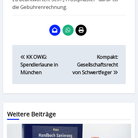
die Gebührenrechnung.
Beitragsnavigation
KK OWiG:
Kompakt:
Spendierlaune in
Gesellschaftsrecht
München
von Schwertfeger
Weitere Beiträge