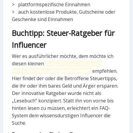
> plattformspezifische Einnahmen
> auch kostenlose Produkte, Gutscheine oder
Geschenke sind Einnahmen
Buchtipp: Steuer-Ratgeber für
Influencer
Wer es ausführlicher möchte, dem möchte ich
diesen kleinen
Ratgeber aus dem Verlag
Wolters-Kluwer
„Ich bin Influencer“
empfehlen.
Hier findet der oder die Betroffene Steuertipps,
die ihr oder ihm bares Geld und Ärger ersparen.
Der innovative Ratgeber wurde nicht als
„Lesebuch“ konzipiert. Statt ihn von vorne bis
hinten lesen zu müssen, erleichtert ein FAQ-
System dem wissensdurstigen Influencer die
Suche.