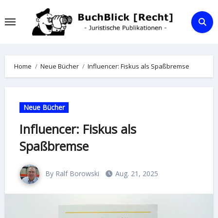
Skip
to
content
Home
Neue Bücher
Influencer: Fiskus als Spaßbremse
Neue Bücher
Influencer: Fiskus als
Spaßbremse
By Ralf Borowski
Aug. 21, 2025