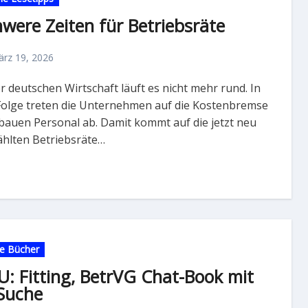
were Zeiten für Betriebsräte
rz 19, 2026
Folge treten die Unternehmen auf die Kostenbremse
bauen Personal ab. Damit kommt auf die jetzt neu
hlten Betriebsräte…
e Bücher
: Fitting, BetrVG Chat-Book mit
-Suche