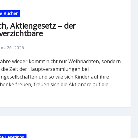
e Bücher
h, Aktiengesetz – der
verzichtbare
rz 26, 2026
 die Zeit der Hauptversammlungen bei
engesellschaften und so wie sich Kinder auf ihre
henke freuen, freuen sich die Aktionäre auf die…
e Lesetipps