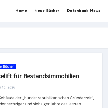
Home
Neue Bücher
Datenbank-News
e Bücher
elift für Bestandsimmobilien
li 16, 2026
 der sechziger und siebziger Jahre des letzten