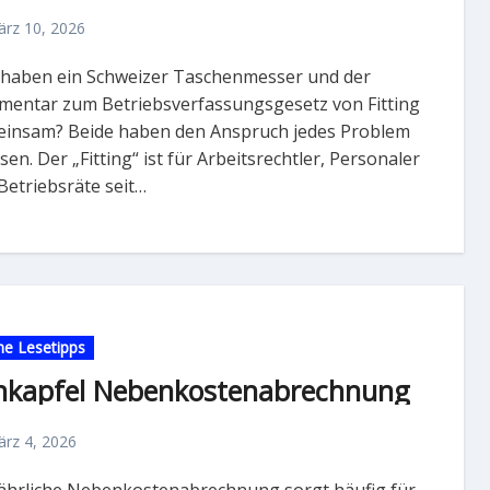
rz 10, 2026
entar zum Betriebsverfassungsgesetz von Fitting
insam? Beide haben den Anspruch jedes Problem
sen. Der „Fitting“ ist für Arbeitsrechtler, Personaler
Betriebsräte seit…
e Lesetipps
nkapfel Nebenkostenabrechnung
rz 4, 2026