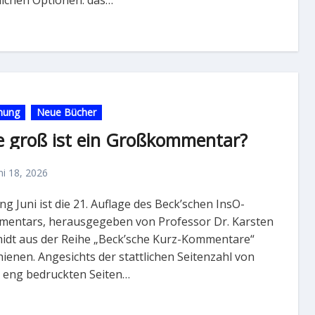
nung
Neue Bücher
e groß ist ein Großkommentar?
ni 18, 2026
entars, herausgegeben von Professor Dr. Karsten
idt aus der Reihe „Beck’sche Kurz-Kommentare“
hienen. Angesichts der stattlichen Seitenzahl von
 eng bedruckten Seiten…