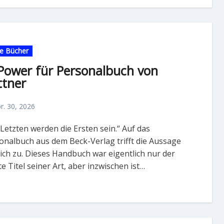
e Bücher
-Power für Personalbuch von
ttner
r. 30, 2026
onalbuch aus dem Beck-Verlag trifft die Aussage
lich zu. Dieses Handbuch war eigentlich nur der
e Titel seiner Art, aber inzwischen ist…