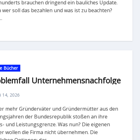
hunderts brauchen dringend ein bauliches Update.
 wer soll das bezahlen und was ist zu beachten?
…
e Bücher
oblemfall Unternehmensnachfolge
li 14, 2026
ngsjahren der Bundesrepublik stoßen an ihre
rs- und Leistungsgrenze. Was nun? Die eigenen
er wollen die Firma nicht übernehmen. Die
ichen Optionen: das…