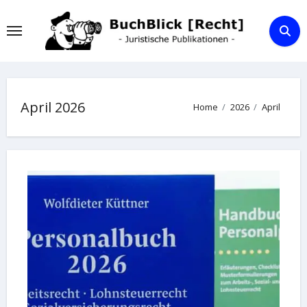
Skip
to
content
April 2026
Home
2026
April