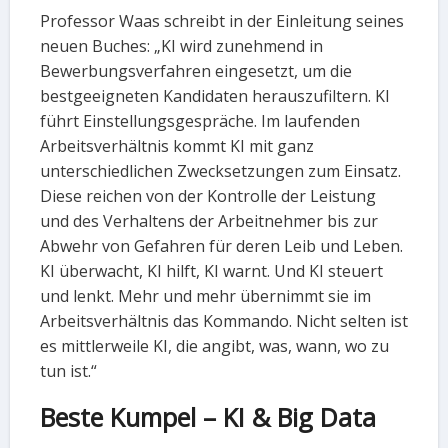
Professor Waas schreibt in der Einleitung seines
neuen Buches: „KI wird zunehmend in
Bewerbungsverfahren eingesetzt, um die
bestgeeigneten Kandidaten herauszufiltern. KI
führt Einstellungsgespräche. Im laufenden
Arbeitsverhältnis kommt KI mit ganz
unterschiedlichen Zwecksetzungen zum Einsatz.
Diese reichen von der Kontrolle der Leistung
und des Verhaltens der Arbeitnehmer bis zur
Abwehr von Gefahren für deren Leib und Leben.
KI überwacht, KI hilft, KI warnt. Und KI steuert
und lenkt. Mehr und mehr übernimmt sie im
Arbeitsverhältnis das Kommando. Nicht selten ist
es mittlerweile KI, die angibt, was, wann, wo zu
tun ist.“
Beste Kumpel – KI & Big Data