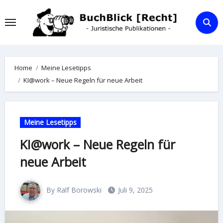
Skip
to
content
Home
Meine Lesetipps
KI@work – Neue Regeln für neue Arbeit
Meine Lesetipps
KI@work – Neue Regeln für
neue Arbeit
By Ralf Borowski
Juli 9, 2025