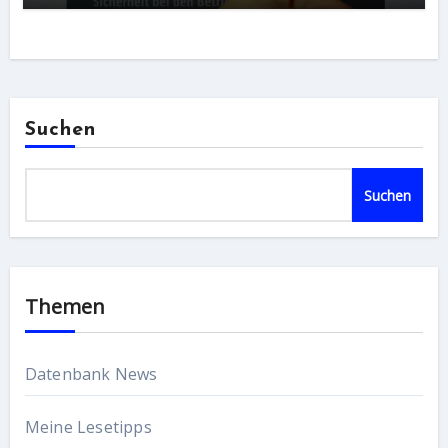
Suchen
Suchen
Themen
Datenbank News
Meine Lesetipps